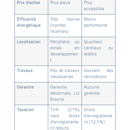
Prix d’achat
Plus élevé
Plus
accessible
Efficacité
Très bonne
Moins
énergétique
(normes
performante
récentes)
Localisation
Périphérie ou
Quartiers
zones en
centraux ou
développemen
établis
t
Travaux
Pas de travaux
Souvent des
nécessaires
rénovations
Garantie
Garantie
Aucune
décennale, Loi
garantie
Breyne
Taxation
TVA (21%)
Droits
mais droits
d’enregistreme
d’enregistreme
nt (12,5%)
nt réduits