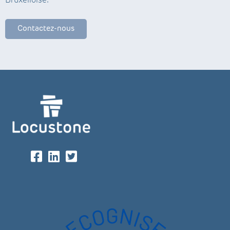
Bruxelloise.
Contactez-nous